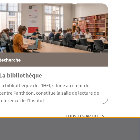
Recherche
La bibliothèque
La bibliothèque de l'IHEI, située au cœur du
centre Panthéon, constitue la salle de lecture de
référence de l'Institut
TOUS LES ARTICLES