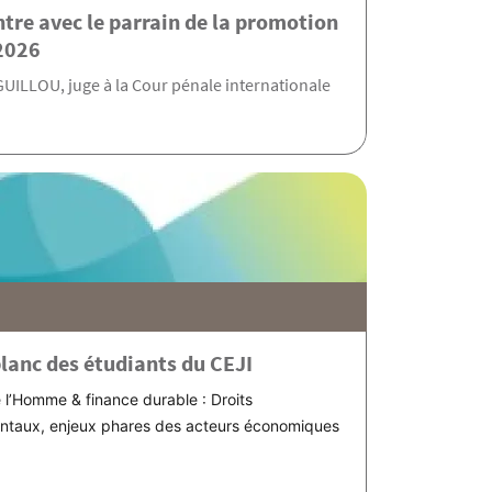
tre avec le parrain de la promotion
2026
GUILLOU, juge à la Cour pénale internationale
blanc des étudiants du CEJI
cliniques juridiques de l'IH
e l’Homme & finance durable : Droits
taux, enjeux phares des acteurs économiques