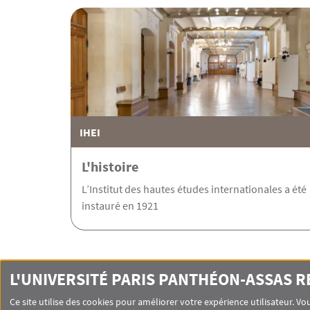
IHEI
L'histoire
L’Institut des hautes études internationales a été
instauré en 1921
L'UNIVERSITÉ PARIS PANTHÉON-ASSAS 
Ce site utilise des cookies pour améliorer votre expérience utilisateur. 