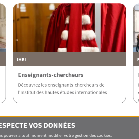
IHEI
Enseignants-chercheurs
Découvrez les enseignants-chercheurs de
l'Institut des hautes études internationales
RESPECTE VOS DONNÉES
Vous pouvez à tout moment modifier votre gestion des cookies.