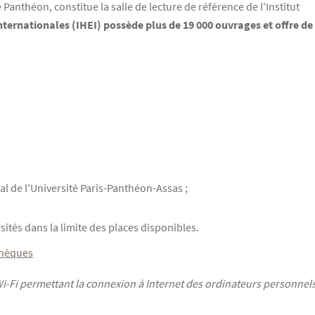
 Panthéon, constitue la salle de lecture de référence de l'Institut
internationales (IHEI) possède plus de 19 000 ouvrages et offre 
al de l'Université Paris-Panthéon-Assas ;
ités dans la limite des places disponibles.
othèques
 Wi-Fi permettant la connexion à Internet des ordinateurs personnels