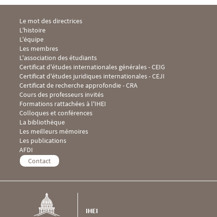
Menu Footer IHEI 1
Le mot des directrices
L'histoire
L'équipe
Les membres
L'association des étudiants
Menu Footer IHEI 2
Certificat d'études internationales générales - CEIG
Certificat d'études juridiques internationales - CEJI
Certificat de recherche approfondie - CRA
Cours des professeurs invités
Formations rattachées à l'IHEI
Menu Footer IHEI 3
Colloques et conférences
La bibliothèque
Les meilleurs mémoires
Les publications
Menu Footer IHEI 4
AFDI
Contact
IHEI