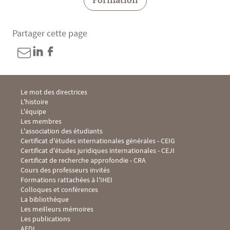
Formation
Partager cette page
Menu Footer IHEI 1
Le mot des directrices
L'histoire
L'équipe
Les membres
L'association des étudiants
Menu Footer IHEI 2
Certificat d'études internationales générales - CEIG
Certificat d'études juridiques internationales - CEJI
Certificat de recherche approfondie - CRA
Cours des professeurs invités
Formations rattachées à l'IHEI
Menu Footer IHEI 3
Colloques et conférences
La bibliothèque
Les meilleurs mémoires
Les publications
Menu Footer IHEI 4
AFDI