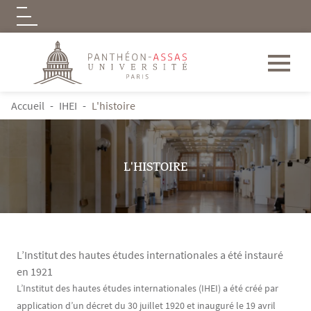
Logo
Aller au contenu principal
FIL D'ARIANE
Accueil
IHEI
L'histoire
L'HISTOIRE
L’Institut des hautes études internationales a été instauré
en 1921
Contenu
Texte
L’Institut des hautes études internationales (IHEI) a été créé par
application d’un décret du 30 juillet 1920 et inauguré le 19 avril