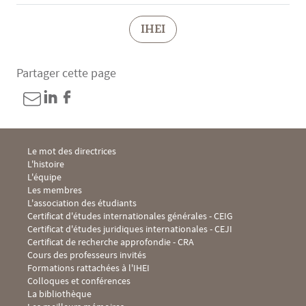
IHEI
Partager cette page
Menu Footer IHEI 1
Le mot des directrices
L'histoire
L'équipe
Les membres
L'association des étudiants
Menu Footer IHEI 2
Certificat d'études internationales générales - CEIG
Certificat d'études juridiques internationales - CEJI
Certificat de recherche approfondie - CRA
Cours des professeurs invités
Formations rattachées à l'IHEI
Menu Footer IHEI 3
Colloques et conférences
La bibliothèque