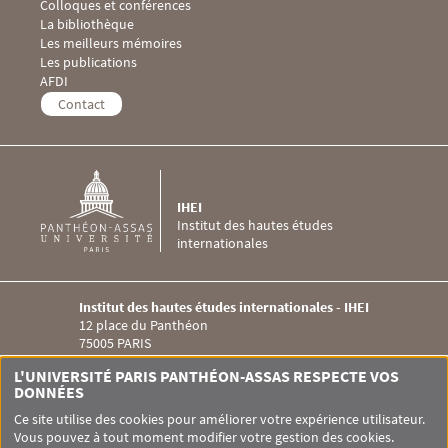
Menu Footer IHEI 3
Colloques et conférences
La bibliothèque
Les meilleurs mémoires
Les publications
Menu Footer IHEI 4
AFDI
Contact
IHEI
Institut des hautes études
internationales
Institut des hautes études internationales - IHEI
12 place du Panthéon
75005 PARIS
Menu RS IHEI
L'UNIVERSITÉ PARIS PANTHÉON-ASSAS RESPECTE VOS
DONNÉES
Ce site utilise des cookies pour améliorer votre expérience utilisateur.
Vous pouvez à tout moment modifier votre gestion des cookies.