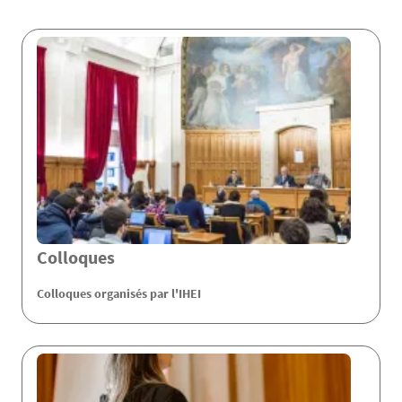
Contenu
Colloques
Colloques organisés par l'IHEI