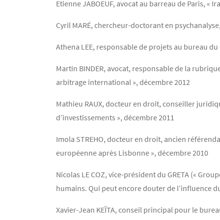
Etienne JABOEUF, avocat au barreau de Paris, « Ira
Cyril MARÉ, chercheur-doctorant en psychanalyse, 
Athena LEE, responsable de projets au bureau du di
Martin BINDER, avocat, responsable de la rubrique
arbitrage international », décembre 2012
Mathieu RAUX, docteur en droit, conseiller juridi
d’investissements », décembre 2011
Imola STREHO, docteur en droit, ancien référenda
européenne après Lisbonne », décembre 2010
Nicolas LE COZ, vice-président du GRETA (« Groupe d’
humains. Qui peut encore douter de l’influence du
Xavier-Jean KEÏTA, conseil principal pour le bureau