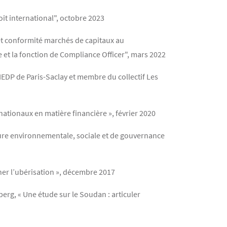
it international", octobre 2023
 et conformité marchés de capitaux au
e et la fonction de Compliance Officer", mars 2022
IEDP de Paris-Saclay et membre du collectif Les
ationaux en matière financière », février 2020
ture environnementale, sociale et de gouvernance
er l’ubérisation », décembre 2017
erg, « Une étude sur le Soudan : articuler