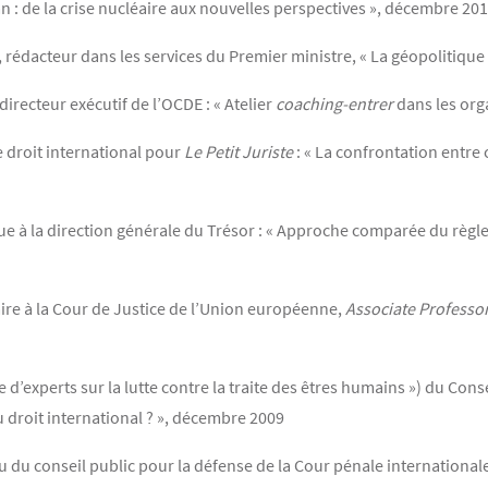
n : de la crise nucléaire aux nouvelles perspectives », décembre 20
rédacteur dans les services du Premier ministre, « La géopolitique
recteur exécutif de l’OCDE : « Atelier
coaching-entrer
dans les org
 droit international pour
Le Petit Juriste
: « La confrontation entre c
que à la direction générale du Trésor : « Approche comparée du règl
ire à la Cour de Justice de l’Union européenne,
Associate Professo
experts sur la lutte contre la traite des êtres humains ») du Conseil
 droit international ? », décembre 2009
 du conseil public pour la défense de la Cour pénale internationale :