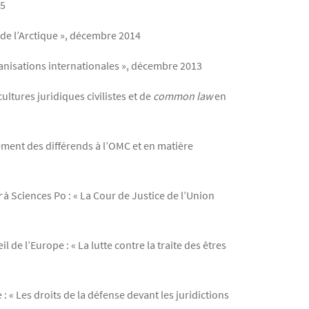
15
 de l’Arctique », décembre 2014
anisations internationales », décembre 2013
ultures juridiques civilistes et de
common law
en
ement des différends à l’OMC et en matière
r
à Sciences Po : « La Cour de Justice de l’Union
 de l’Europe : « La lutte contre la traite des êtres
 « Les droits de la défense devant les juridictions