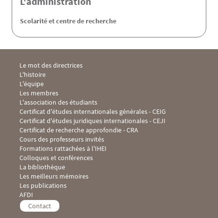
L'administration
Scolarité et centre de recherche
Menu Footer IHEI 1
Le mot des directrices
L'histoire
L'équipe
Les membres
L'association des étudiants
Menu Footer IHEI 2
Certificat d'études internationales générales - CEIG
Certificat d'études juridiques internationales - CEJI
Certificat de recherche approfondie - CRA
Cours des professeurs invités
Formations rattachées à l'IHEI
Menu Footer IHEI 3
Colloques et conférences
La bibliothèque
Les meilleurs mémoires
Les publications
Menu Footer IHEI 4
AFDI
Contact