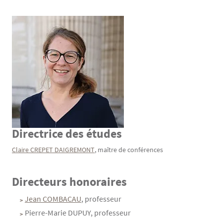
Directrice des études
Texte
Claire CREPET DAIGREMONT
, maître de conférences
Directeurs honoraires
Texte
Jean COMBACAU
, professeur
Pierre-Marie DUPUY, professeur