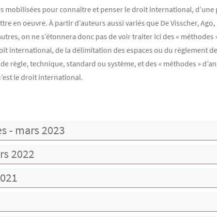
 mobilisées pour connaître et penser le droit international, d’une pa
ttre en oeuvre. À partir d’auteurs aussi variés que De Visscher, Ago
utres, on ne s’étonnera donc pas de voir traiter ici des « méthodes » 
oit international, de la délimitation des espaces ou du règlement des
 de règle, technique, standard ou système, et des « méthodes » d’a
st le droit international.
es - mars 2023
rs 2022
2021