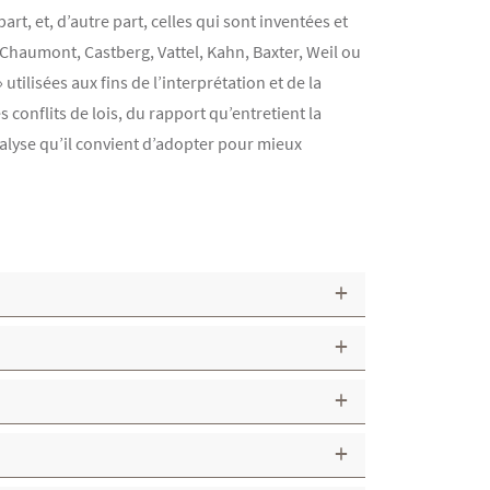
rt, et, d’autre part, celles qui sont inventées et
, Chaumont, Castberg, Vattel, Kahn, Baxter, Weil ou
utilisées aux fins de l’interprétation et de la
 conflits de lois, du rapport qu’entretient la
nalyse qu’il convient d’adopter pour mieux