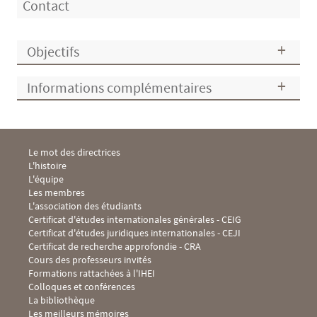
Contact
Objectifs
Informations complémentaires
Menu Footer IHEI 1
Le mot des directrices
L'histoire
L'équipe
Les membres
L'association des étudiants
Menu Footer IHEI 2
Certificat d'études internationales générales - CEIG
Certificat d'études juridiques internationales - CEJI
Certificat de recherche approfondie - CRA
Cours des professeurs invités
Formations rattachées à l'IHEI
Menu Footer IHEI 3
Colloques et conférences
La bibliothèque
Les meilleurs mémoires