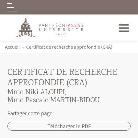
Logo
Aller au contenu principal
FIL D'ARIANE
Accueil
Certificat de recherche approfondie (CRA)
CERTIFICAT DE RECHERCHE
APPROFONDIE (CRA)
Mme Niki ALOUPI
,
Mme Pascale MARTIN-BIDOU
Partager cette page
Télécharger le PDF