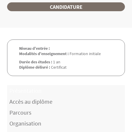
CANDIDATURE
Niveau d’entrée :
Modalités d’enseignement :
Formation initiale
Durée des études :
1 an
Diplôme délivré :
Certificat
Présentation
Accès au diplôme
Parcours
Organisation