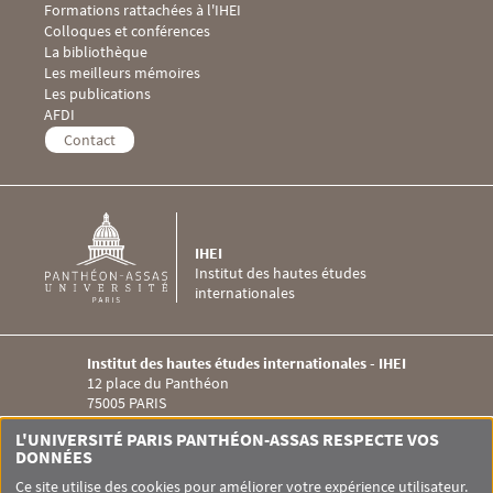
Formations rattachées à l'IHEI
Menu Footer IHEI 3
Colloques et conférences
La bibliothèque
Les meilleurs mémoires
Les publications
Menu Footer IHEI 4
AFDI
Contact
IHEI
Institut des hautes études
internationales
Institut des hautes études internationales - IHEI
12 place du Panthéon
75005 PARIS
Menu RS IHEI
L'UNIVERSITÉ PARIS PANTHÉON-ASSAS RESPECTE VOS
DONNÉES
Ce site utilise des cookies pour améliorer votre expérience utilisateur.