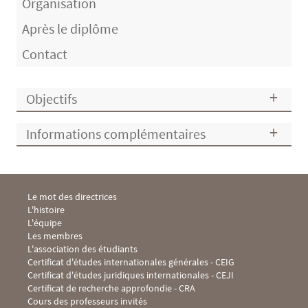
Organisation
Après le diplôme
Contact
Objectifs
Informations complémentaires
Menu Footer IHEI 1
Le mot des directrices
L'histoire
L'équipe
Les membres
L'association des étudiants
Menu Footer IHEI 2
Certificat d'études internationales générales - CEIG
Certificat d'études juridiques internationales - CEJI
Certificat de recherche approfondie - CRA
Cours des professeurs invités