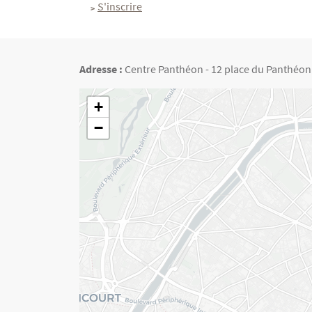
S'inscrire
Adresse :
Centre Panthéon - 12 place du Panthéon -
Géolocalisation
+
−