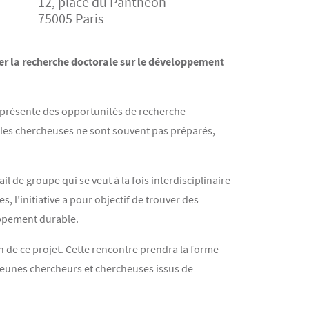
12, place du Panthéon
75005 Paris
er la recherche doctorale sur le développement
e présente des opportunités de recherche
 les chercheuses ne sont souvent pas préparés,
 de groupe qui se veut à la fois interdisciplinaire
, l’initiative a pour objectif de trouver des
loppement durable.
n de ce projet. Cette rencontre prendra la forme
jeunes chercheurs et chercheuses issus de