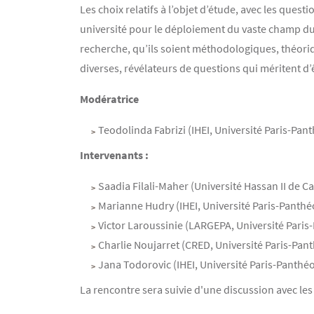
Les choix relatifs à l’objet d’étude, avec les ques
université pour le déploiement du vaste champ du 
recherche, qu’ils soient méthodologiques, théori
diverses, révélateurs de questions qui méritent d’
Modératrice
Teodolinda Fabrizi (IHEI, Université Paris-Pan
Intervenants :
Saadia Filali-Maher (Université Hassan II de C
Marianne Hudry (IHEI, Université Paris-Panthé
Victor Laroussinie (LARGEPA, Université Paris
Charlie Noujarret (CRED, Université Paris-Pan
Jana Todorovic (IHEI, Université Paris-Panthé
La rencontre sera suivie d'une discussion avec le