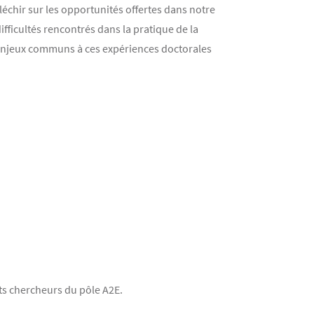
fléchir sur les opportunités offertes dans notre
ficultés rencontrés dans la pratique de la
s enjeux communs à ces expériences doctorales
ts chercheurs du pôle A2E.