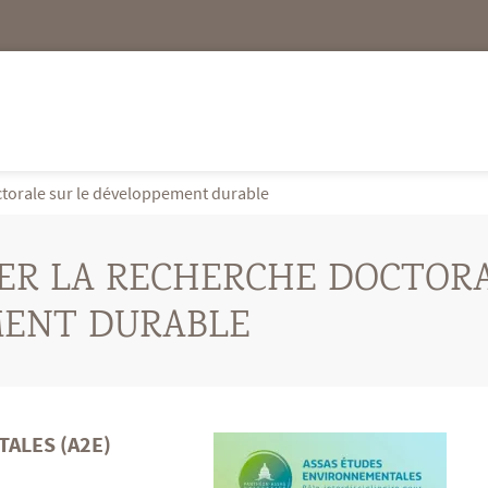
ctorale sur le développement durable
UER LA RECHERCHE DOCTOR
MENT DURABLE
ALES (A2E)