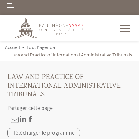
Logo
Aller au contenu principal
FIL D'ARIANE
Accueil
Tout l'agenda
Law and Practice of International Administrative Tribunals
LAW AND PRACTICE OF
INTERNATIONAL ADMINISTRATIVE
TRIBUNALS
Partager cette page
Télécharger le programme