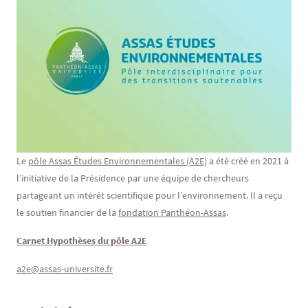
Texte
Le
pôle Assas Études Environnementales (A2E)
a été créé en 2021 à
l’initiative de la Présidence par une équipe de chercheurs
partageant un intérêt scientifique pour l’environnement. Il a reçu
le soutien financier de la
fondation Panthéon-Assas
.
Carnet Hypothèses du pôle A2E
a2e@assas-universite.fr