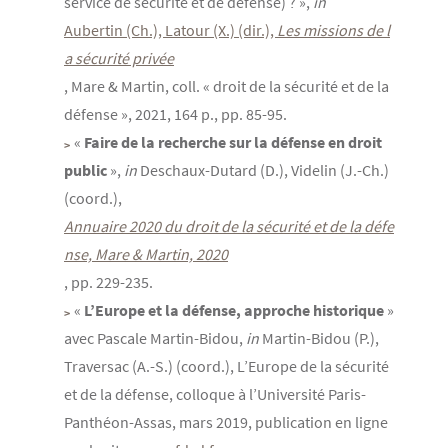
service de sécurité et de défense) ? »,
in
Aubertin (Ch.), Latour (X.) (dir.), 
Les missions de l
a sécurité privée
, Mare & Martin, coll. « droit de la sécurité et de la
défense », 2021, 164 p., pp. 85-95.
«
Faire de la recherche sur la défense en droit
public
»,
in
Deschaux-Dutard (D.), Videlin (J.-Ch.)
(coord.),
Annuaire 2020 du droit de la sécurité et de la défe
nse, Mare & Martin, 2020
, pp. 229-235.
«
L’Europe et la défense, approche historique
»
avec Pascale Martin-Bidou,
in
Martin-Bidou (P.),
Traversac (A.-S.) (coord.), L’Europe de la sécurité
et de la défense, colloque à l’Université Paris-
Panthéon-Assas, mars 2019, publication en ligne