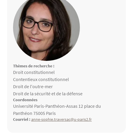
Thèmes de recherche :
Thèmes de recherche
Droit constitutionnel
Contentieux constitutionnel
Droit de l'outre-mer
Droit de la sécurité et de la défense
Coordonnées
Université Paris-Panthéon-Assas 12 place du
Panthéon 75005 Paris
Courriel :
anne-sophie.traversac@u-paris2.fr