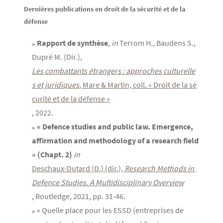
Dernières publications en droit de la sécurité et de la
défense
Rapport de synthèse
,
in
Terrom H., Baudens S.,
Dupré M. (Dir.),
Les combattants étrangers : approches culturelle
s et juridiques
, Mare & Martin, coll. « Droit de la sé
curité et de la défense »
, 2022.
« Defence studies and public law. Emergence,
affirmation and methodology of a research field
» (Chapt. 2)
in
Deschaux-Dutard (D.) (dir.), 
Research Methods in 
Defence Studies. A Multidisciplinary Overview
, Routledge, 2021, pp. 31-46.
« Quelle place pour les ESSD (entreprises de