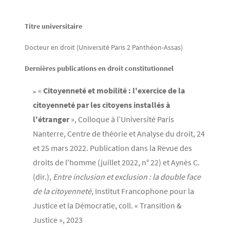
Contenu
Texte
Titre universitaire
Docteur en droit (Université Paris 2 Panthéon-Assas)
Dernières publications en droit constitutionnel
«
Citoyenneté et mobilité : l'exercice de la
citoyenneté par les citoyens installés à
l'étranger
», Colloque à l’Université Paris
Nanterre, Centre de théorie et Analyse du droit, 24
et 25 mars 2022. Publication dans la Revue des
droits de l'homme (juillet 2022, n° 22) et Aynès C.
(dir.),
Entre inclusion et exclusion : la double face
de la citoyenneté
, Institut Francophone pour la
Justice et la Démocratie, coll. « Transition &
Justice », 2023