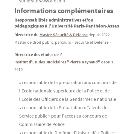
sur le site
www.afdsd.fr
Informations complémentaires
Responsabilités administratives et/ou
pédagogiques à l'Université Paris-Panthéon-Assas
Directrice du
Master Sécurité & Défense
depuis 2022
Master de droit public, parcours « Sécurité et Défense »
Directrice des études de l'
Institut d'Etudes Judiciaires "Pierre Raynaud"
depuis
2019
responsable de la préparation aux concours de
l'Ecole nationale supérieure de la Police et de
l'Ecole des Officiers de la Gendarmerie nationale
responsable de la Préparation « Talents du
Service public » pour l'accès au concours de
Commissaire de Police
responsable du Diplôme d'Université « Police :