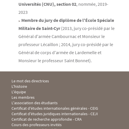
Universités (CNU), section 02
, nommée, 2019-
2023
Membre du jury de diplôme de l'École Spéciale
Militaire de Saint-Cyr
(2013, jury co-présidé par le
Général d'armée Cambournac et Monsieur le
professeur Lécaillon ; 2014, jury co-présidé par le
Général de corps d'armée de Lardemelle et
Monsieur le professeur Saint Bonnet).
Menu Footer IHEI 1
Le mot des directrices
L'histoire
L'équipe
Les membres
L'association des étudiants
Menu Footer IHEI 2
Certificat d'études internationales générales - CEIG
Certificat d'études juridiques internationales - CEJI
Certificat de recherche approfondie - CRA
Cours des professeurs invités