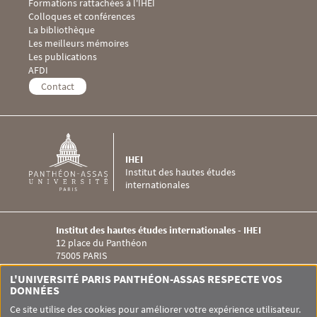
Formations rattachées à l'IHEI
Menu Footer IHEI 3
Colloques et conférences
La bibliothèque
Les meilleurs mémoires
Les publications
Menu Footer IHEI 4
AFDI
Contact
IHEI
Institut des hautes études
internationales
Institut des hautes études internationales - IHEI
12 place du Panthéon
75005 PARIS
Menu RS IHEI
L'UNIVERSITÉ PARIS PANTHÉON-ASSAS RESPECTE VOS
DONNÉES
Ce site utilise des cookies pour améliorer votre expérience utilisateur.