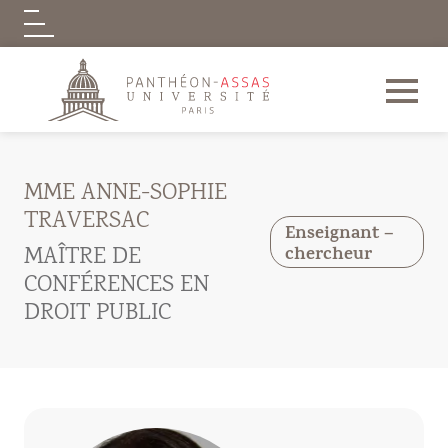
Logo
Aller au contenu principal
MME ANNE-SOPHIE
TRAVERSAC
Enseignant –
MAÎTRE DE
chercheur
CONFÉRENCES EN
DROIT PUBLIC