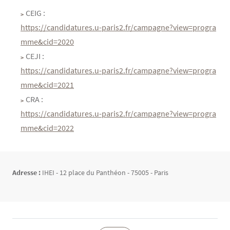
Contenu
Texte
CEIG :
https://candidatures.u-paris2.fr/campagne?view=progra
mme&cid=2020
CEJI :
https://candidatures.u-paris2.fr/campagne?view=progra
mme&cid=2021
CRA :
https://candidatures.u-paris2.fr/campagne?view=progra
mme&cid=2022
Adresse :
IHEI - 12 place du Panthéon - 75005 - Paris