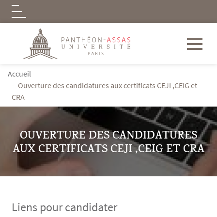
Logo
Aller au contenu principal
FIL D'ARIANE
Accueil
Ouverture des candidatures aux certificats CEJI ,CEIG et
CRA
OUVERTURE DES CANDIDATURES
AUX CERTIFICATS CEJI ,CEIG ET CRA
Liens pour candidater