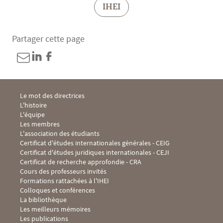
IHEI
Partager cette page
Menu Footer IHEI 1
Le mot des directrices
L'histoire
L'équipe
Les membres
L'association des étudiants
Menu Footer IHEI 2
Certificat d'études internationales générales - CEIG
Certificat d'études juridiques internationales - CEJI
Certificat de recherche approfondie - CRA
Cours des professeurs invités
Formations rattachées à l'IHEI
Menu Footer IHEI 3
Colloques et conférences
La bibliothèque
Les meilleurs mémoires
Les publications