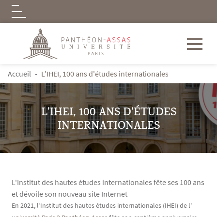
Logo
Aller au contenu principal
FIL D'ARIANE
Accueil
L'IHEI, 100 ans d'études internationales
L'IHEI, 100 ANS D'ÉTUDES
INTERNATIONALES
L'Institut des hautes études internationales fête ses 100 ans
et dévoile son nouveau site Internet
Contenu
Texte
En 2021, l’Institut des hautes études internationales (IHEI) de l'