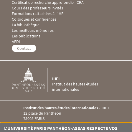
Certificat de recherche approfondie - CRA
Cours des professeurs invités
Formations rattachées à l'IHEI
Menu Footer IHEI 3
Colloques et conférences
La bibliothèque
Les meilleurs mémoires
Les publications
Menu Footer IHEI 4
AFDI
Contact
IHEI
Institut des hautes études
internationales
Institut des hautes études internationales - IHEI
12 place du Panthéon
75005 PARIS
Menu RS IHEI
L'UNIVERSITÉ PARIS PANTHÉON-ASSAS RESPECTE VOS