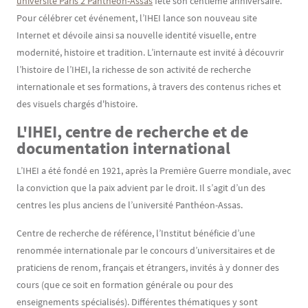
université Paris 2 Panthéon-Assas
fête son centième anniversaire.
Pour célébrer cet événement, l’IHEI lance son nouveau site
Internet et dévoile ainsi sa nouvelle identité visuelle, entre
modernité, histoire et tradition. L’internaute est invité à découvrir
l’histoire de l’IHEI, la richesse de son activité de recherche
internationale et ses formations, à travers des contenus riches et
des visuels chargés d'histoire.
L'IHEI, centre de recherche et de
documentation international
L’IHEI a été fondé en 1921, après la Première Guerre mondiale, avec
la conviction que la paix advient par le droit. Il s’agit d’un des
centres les plus anciens de l’université Panthéon-Assas.
Centre de recherche de référence, l’Institut bénéficie d’une
renommée internationale par le concours d’universitaires et de
praticiens de renom, français et étrangers, invités à y donner des
cours (que ce soit en formation générale ou pour des
enseignements spécialisés). Différentes thématiques y sont