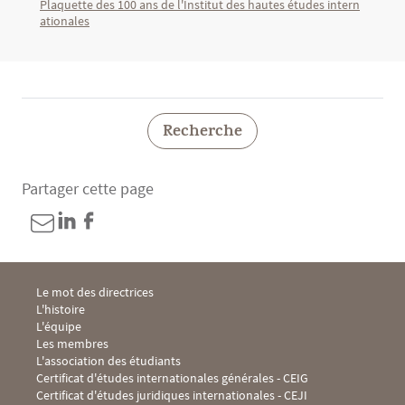
Plaquette des 100 ans de l'Institut des hautes études intern
ationales
Recherche
Partager cette page
Menu Footer IHEI 1
Le mot des directrices
L'histoire
L'équipe
Les membres
L'association des étudiants
Menu Footer IHEI 2
Certificat d'études internationales générales - CEIG
Certificat d'études juridiques internationales - CEJI