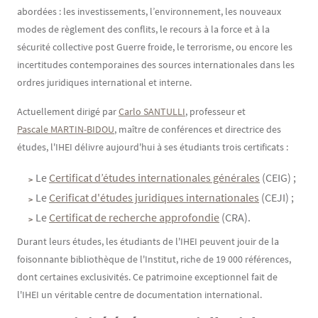
abordées : les investissements, l’environnement, les nouveaux
modes de règlement des conflits, le recours à la force et à la
sécurité collective post Guerre froide, le terrorisme, ou encore les
incertitudes contemporaines des sources internationales dans les
ordres juridiques international et interne.
Actuellement dirigé par
Carlo SANTULLI
, professeur et
Pascale MARTIN-BIDOU
, maître de conférences et directrice des
études, l'IHEI délivre aujourd'hui à ses étudiants trois certificats :
Le
Certificat d’études internationales générales
(CEIG) ;
Le
Cerificat d'études juridiques internationales
(CEJI) ;
Le
Certificat de recherche approfondie
(CRA).
Durant leurs études, les étudiants de l'IHEI peuvent jouir de la
foisonnante bibliothèque de l'Institut, riche de 19 000 références,
dont certaines exclusivités. Ce patrimoine exceptionnel fait de
l'IHEI un véritable centre de documentation international.