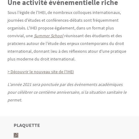
Une activité événementielle riche
Sous l'égide de l'IHEI, de nombreux colloques internationaux,
journées d'études et conférences-débats sont fréquemment
organisés. L'IHEI propose également, dans un format plus
convivial, une
Summer School
réunissant des étudiants et des
praticiens autour de l'étude des enjeux contemporains du droit
international, donnant lieu à des réflexions atour d'une pratique
plus moderne du droit international.
> Découvrir le nouveau site de l'IHEI
L'année 2021 sera ponctuée par des événements académiques
pour célébrer ce centième anniversaire, si la situation sanitaire le
permet.
TITRE
PLAQUETTE
Bloc(s) libre(s)
Texte