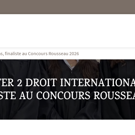
sas, finaliste au Concours Rousseau 2026
ER 2 DROIT INTERNATIONA
STE AU CONCOURS ROUSSE