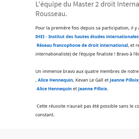
L'équipe du Master 2 droit Intern
Rousseau.
Contenu
Texte
Pour la première fois depuis sa participation, il y
IHEI - Institut des hautes études internationales
Réseau francophone de droit international
, et 
internationaliste) de l'équipe finaliste ! Bravo à l'é
Un immense bravo aux quatre membres de notre éq
,
Alice Hennequin
, Kevan Le Gall et
Jeanne Pilloix
Alice Hennequin
et
Jeanne Pilloix
.
 Cette réussite n'aurait pas été possible sans le 
constant.