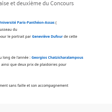
nçaise et deuxième du Concours
 Université Paris-Panthéon-Assas
(
ousseau du
pour le portrait par
Geneviève Dufour
de cette 
 long de l'année :
Georgios Chatzicharalampous
 ainsi que deux prix de plaidoiries pour
sement sans faille et son accompagnement 