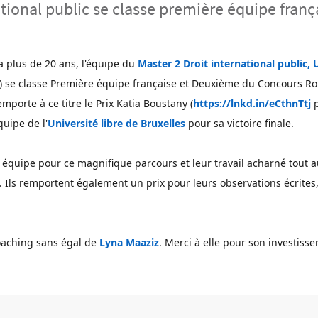
ational public se classe première équipe fra
 a plus de 20 ans, l'équipe du
Master 2 Droit international public,
) se classe Première équipe française et Deuxième du Concours R
remporte à ce titre le Prix Katia Boustany (
https://lnkd.in/eCthnTtj
quipe de l'
Université libre de Bruxelles
pour sa victoire finale. 
uipe pour ce magnifique parcours et leur travail acharné tout au
. Ils remportent également un prix pour leurs observations écrites,
coaching sans égal de
Lyna Maaziz
. Merci à elle pour son investis