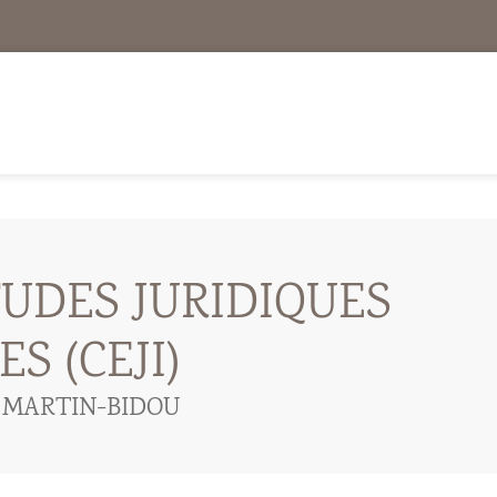
TUDES JURIDIQUES
S (CEJI)
e MARTIN-BIDOU