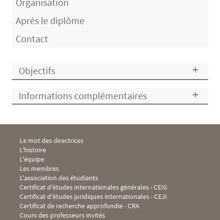
Organisation
Après le diplôme
Contact
Objectifs
Informations complémentaires
Menu Footer IHEI 1
Le mot des directrices
L'histoire
L'équipe
Les membres
L'association des étudiants
Menu Footer IHEI 2
Certificat d'études internationales générales - CEIG
Certificat d'études juridiques internationales - CEJI
Certificat de recherche approfondie - CRA
Cours des professeurs invités