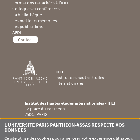
Formations rattachées à l'IHEI
Menu Footer IHEI 3
Colloques et conférences
La bibliothèque
Les meilleurs mémoires
Les publications
Menu Footer IHEI 4
AFDI
Contact
IHEI
Institut des hautes études
internationales
Institut des hautes études internationales - IHEI
12 place du Panthéon
75005 PARIS
Menu RS IHEI
L'UNIVERSITÉ PARIS PANTHÉON-ASSAS RESPECTE VOS
DONNÉES
Ce site utilise des cookies pour améliorer votre expérience utilisateur.